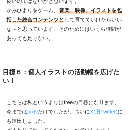
良いのではないかと思います。
かみひよりをゲーム、
音楽、映像、イラストを包
括した総合コンテンツと
して育てていけたらいい
な～と思っています。そのためにはいくら時間が
あっても足りない。
目標６：個人イラストの活動幅を広げた
い！
こちらは私というよりはfreeの目標になります。
今までは
pixiv
だけでしたが、ついに
X(旧Twitter)
に
も進出しました。