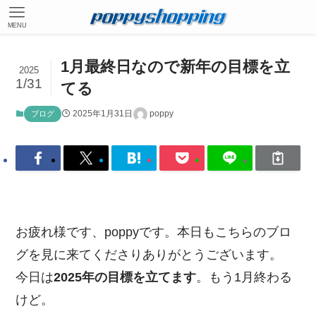
MENU
1月最終日なので新年の目標を立
2025
1/31
てる
2025年1月31日
poppy
ブログ
お疲れ様です、poppyです。本日もこちらのブロ
グを見に来てくださりありがとうございます。
今日は
2025年の目標を立てます
。もう1月終わる
けど。