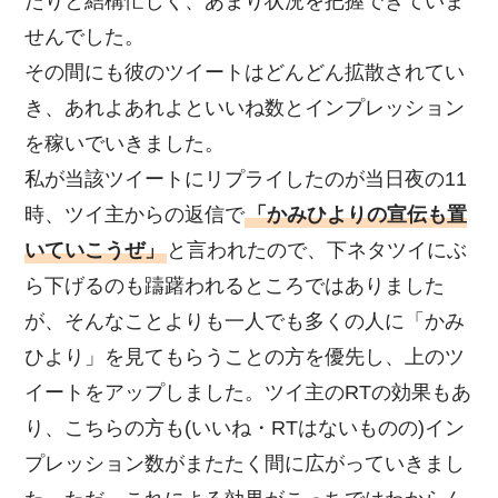
たりと結構忙しく、あまり状況を把握できていま
せんでした。
その間にも彼のツイートはどんどん拡散されてい
き、あれよあれよといいね数とインプレッション
を稼いでいきました。
私が当該ツイートにリプライしたのが当日夜の11
時、ツイ主からの返信で
「かみひよりの宣伝も置
いていこうぜ」
と言われたので、下ネタツイにぶ
ら下げるのも躊躇われるところではありました
が、そんなことよりも一人でも多くの人に「かみ
ひより」を見てもらうことの方を優先し、上のツ
イートをアップしました。ツイ主のRTの効果もあ
り、こちらの方も(いいね・RTはないものの)イン
プレッション数がまたたく間に広がっていきまし