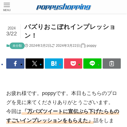
MENU
バズりおこぼれインプレッショ
2024
3/22
ン！
2024年3月2日
2024年3月22日
poppy
未分類
お疲れ様です。poppyです。本日もこちらのブロ
グを見に来てくださりありがとうございます。
今回は
「万バズツイートに宣伝ぶら下げたらもの
すごいインプレッションをもらえた」
話をしま