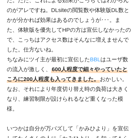
た。ただ、これによる効果がこっちではわからん
のがアレですね。DLsiteの閲覧数や体験版DL数と
かが分かれば効果はあるのでしょうが･･･。ま
た、体験版を優先してHPの方は宣伝しなかったの
で、こっちはアクセス数はそんなに増えませんで
した。仕方ないね。
ちなみにツイ主が最初に宣伝した
BBL
はユーザ数
の流入が激しく、
600人程度で細々やっていたと
ころに200人程度も入ってきました。
おかしい。
なお、それにより年度切り替え時の負荷は大きく
なり、練習制限が設けられるなど重くなった模
様。
いつかは自分が万バズして「かみひより」を宣伝