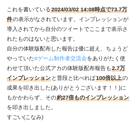
これを書いている
2024/03/02 14:08時点で73.7万
件
の表示がなされています。インプレッションが
導入されてから自分のツイートでここまで表示さ
れたものはないと思います。
自分の体験版配布した報告は優に超え、ちょうど
やっていた
#ゲーム制作者交流会
をありがたく使
わせて頂いた公式アカの体験版配布報告も
2.7万
インプレッション
と普段と比べれば
100倍以上
の
成果を叩き出した(ありがとうございます！！)に
もかかわらず、その
約27倍ものインプレッション
を叩き出しました。
すごい(こなみ)