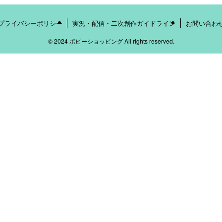
プライバシーポリシー
実況・配信・二次創作ガイドライン
お問い合わ
©
2024 ポピーショッピング All rights reserved.