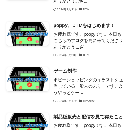
ありがとうござ...
2024年3月31日
DTM
poppy、DTMをはじめます！
お疲れ様です、poppyです。本日も
こちらのブログを見に来てくださり
ありがとうござ...
2024年3月23日
DTM
ゲーム制作
ポピーショッピングのイラストを担
当している一般人のふりーです。よ
うやっとゲー...
2024年3月17日
自己紹介
製品版販売と配信を見て得たこと
お疲れ様です、poppyです。本日も