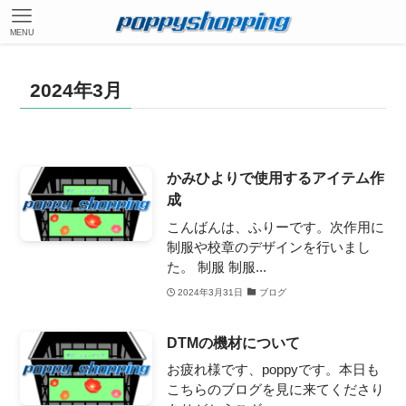
MENU
2024年3月
かみひよりで使用するアイテム作
成
こんばんは、ふりーです。次作用に
制服や校章のデザインを行いまし
た。 制服 制服...
2024年3月31日
ブログ
DTMの機材について
お疲れ様です、poppyです。本日も
こちらのブログを見に来てくださり