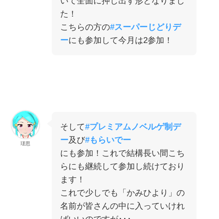
いて全面に押し出す形となりまし
た！
こちらの方の
#スーパーじどりデ
ー
にも参加して今月は2参加！
そして
#プレミアムノベルゲ制デ
ー
及び
#もらいでー
瑳思
にも参加！これで結構長い間こち
らにも継続して参加し続けており
ます！
これで少しでも「かみひより」の
名前が皆さんの中に入っていけれ