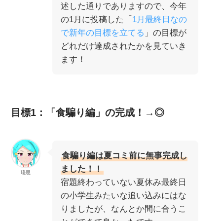
述した通りでありますので、今年
の1月に投稿した「
1月最終日なの
で新年の目標を立てる
」の目標が
どれだけ達成されたかを見ていき
ます！
目標1：「食騙り編」の完成！→◎
食騙り編は夏コミ前に無事完成し
ました！！
瑳思
宿題終わっていない夏休み最終日
の小学生みたいな追い込みにはな
りましたが、なんとか間に合うこ