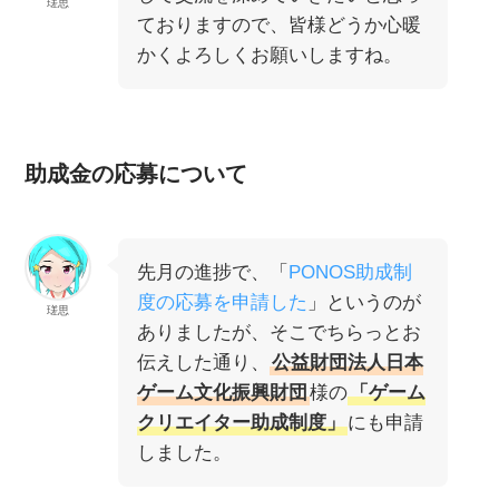
瑳思
ておりますので、皆様どうか心暖
かくよろしくお願いしますね。
助成金の応募について
先月の進捗で、「
PONOS助成制
度の応募を申請した
」というのが
瑳思
ありましたが、そこでちらっとお
伝えした通り、
公益財団法人日本
ゲーム文化振興財団
様の
「ゲーム
クリエイター助成制度」
にも申請
しました。