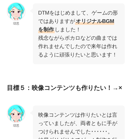
DTMをはじめまして、ゲームの形
ではありますが
オリジナルBGM
瑳思
を制作
しました！
残念ながらボカロなどの曲までは
作れませんでしたので来年は作れ
るように頑張りたいと思います！
目標５：映像コンテンツも作りたい！→×
映像コンテンツは作りたいとは言
っていましたが、両者ともに手が
瑳思
つけられませんでした･･････。