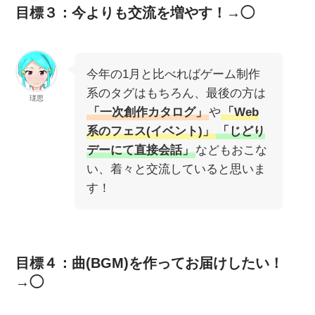
目標３：今よりも交流を増やす！→◯
今年の1月と比べればゲーム制作
系のタグはもちろん、最後の方は
瑳思
「一次創作カタログ」
や
「Web
系のフェス(イベント)」
「じどり
デーにて直接会話」
などもおこな
い、着々と交流していると思いま
す！
目標４：曲(BGM)を作ってお届けしたい！
→◯