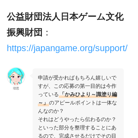
公益財団法人日本ゲーム文化
振興財団
：
https://japangame.org/support/
申請が受かればもちろん嬉しいで
すが、この応募の第一目的は今作
瑳思
っている
「かみひより～識塗り編
～」
のアピールポイントは一体な
んなのか？
それはどうやったら伝わるのか？
といった部分を整理することにあ
るので、完成させるだけでその目